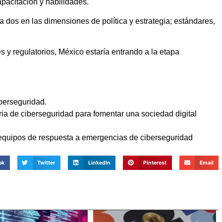
pacitación y habilidades.
r a dos en las dimensiones de política y estrategia; estándares,
 y regulatorios, México estaría entrando a la etapa
iberseguridad.
ia de ciberseguridad para fomentar una sociedad digital
equipos de respuesta a emergencias de ciberseguridad
ok
Twitter
LinkedIn
Pinterest
Email