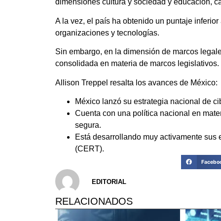
dimensiones cultura y sociedad y educación, ca
A la vez, el país ha obtenido un puntaje inferio
organizaciones y tecnologías.
Sin embargo, en la dimensión de marcos legales
consolidada en materia de marcos legislativos.
Allison Treppel resalta los avances de México:
México lanzó su estrategia nacional de c
Cuenta con una política nacional en mater
segura.
Está desarrollando muy activamente sus 
(CERT).
Facebo
EDITORIAL
RELACIONADOS