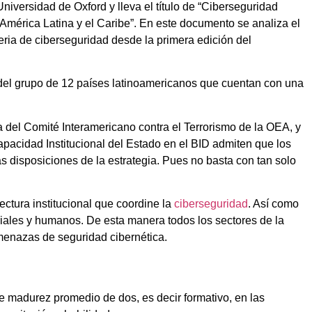
Universidad de Oxford y lleva el título de “Ciberseguridad
 América Latina y el Caribe”. En este documento se analiza el
ria de ciberseguridad desde la primera edición del
 del grupo de 12 países latinoamericanos que cuentan con una
va del Comité Interamericano contra el Terrorismo de la OEA, y
apacidad Institucional del Estado en el BID admiten que los
s disposiciones de la estrategia. Pues no basta con tan solo
ctura institucional que coordine la
ciberseguridad
. Así como
eriales y humanos. De esta manera todos los sectores de la
enazas de seguridad cibernética.
e madurez promedio de dos, es decir formativo, en las