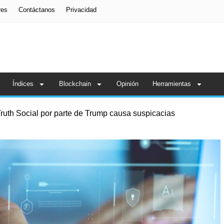
res
Contáctanos
Privacidad
Índices
Blockchain
Opinión
Herramientas
ruth Social por parte de Trump causa suspicacias