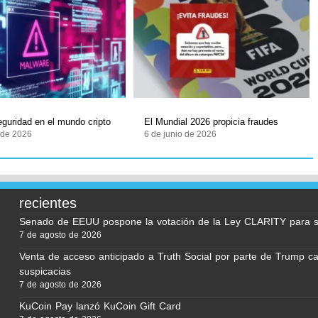
eguridad en el mundo cripto
El Mundial 2026 propicia fraudes
o de 2026
6 de junio de 2026
recientes
Senado de EEUU pospone la votación de la Ley CLARITY para 
7 de agosto de 2026
Venta de acceso anticipado a Truth Social por parte de Trump c
suspicacias
7 de agosto de 2026
KuCoin Pay lanzó KuCoin Gift Card