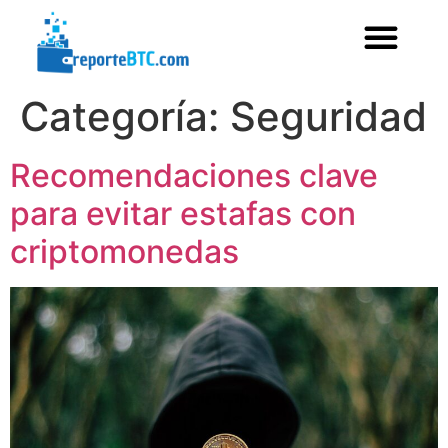
Categoría:
Seguridad
Recomendaciones clave
para evitar estafas con
criptomonedas