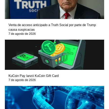
Venta de acceso anticipado a Truth Social por parte de Trump
causa suspicacias
7 de agosto de 2026
KuCoin Pay lanzó KuCoin Gift Card
7 de agosto de 2026