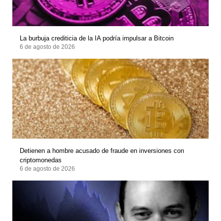
La burbuja crediticia de la IA podría impulsar a Bitcoin
6 de agosto de 2026
Detienen a hombre acusado de fraude en inversiones con
criptomonedas
6 de agosto de 2026