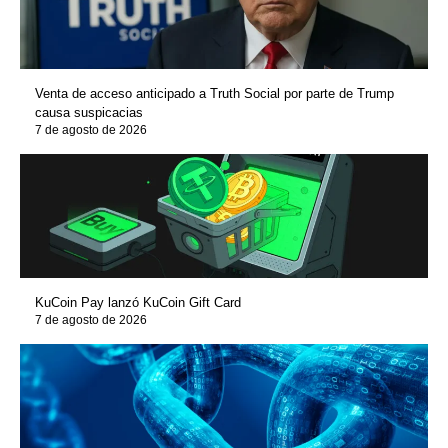
Venta de acceso anticipado a Truth Social por parte de Trump
causa suspicacias
7 de agosto de 2026
KuCoin Pay lanzó KuCoin Gift Card
7 de agosto de 2026