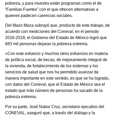
pobreza, y para muestra están programas como el de
“Familias Fuertes” con el que ofrecen alternativas a
quienes padecen carencias sociales.
Del Mazo Maza subrayó que, producto de este trabajo, de
acuerdo con mediciones del Coneval, en el periodo
2016-2018, el Gobierno del Estado de México logró que
683 mil personas dejaran la pobreza extrema.
«Con este esfuerzo y muchos otros esfuerzos en materia
de política social, de becas, de mejoramiento integral de
la vivienda, de fortalecimiento de los sistemas y los
servicios de salud que nos ha permitido avanzar de
manera importante en este sentido, es que se ha logrado,
con datos del Coneval, que el Estado de México sea el
estado que más número de personas ha sacado de la
pobreza extrema.
Por su parte, José Nabor Cruz, secretario ejecutivo del
CONEVAL, aseguró que, a través del diálogo y la