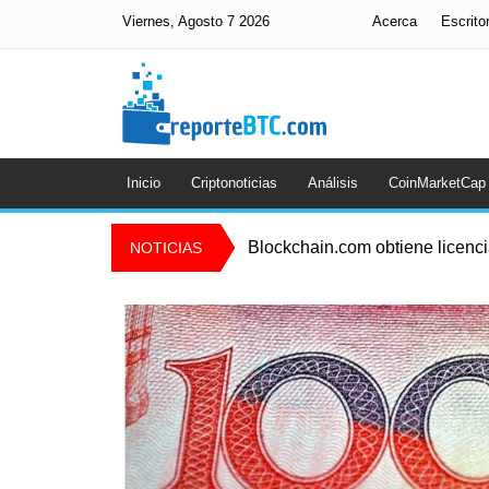
Viernes, Agosto 7 2026
Acerca
Escrito
Inicio
Criptonoticias
Análisis
CoinMarketCap
Blockchain.com obtiene licenc
NOTICIAS