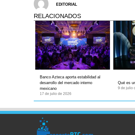
EDITORIAL
RELACIONADOS
Banco Azteca aporta estabilidad al
desarrollo del mercado interno
Qué es un
9 de julio
mexicano
17 de julio de 2026