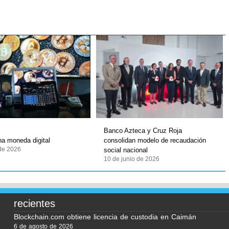
Banco Azteca y Cruz Roja
a moneda digital
consolidan modelo de recaudación
 de 2026
social nacional
10 de junio de 2026
recientes
Blockchain.com obtiene licencia de custodia en Caimán
6 de agosto de 2026