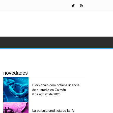
La burbuja 
novedades
Blockchain.com obtiene licencia
de custodia en Caimán
6 de agosto de 2026
La burbuja crediticia de la IA