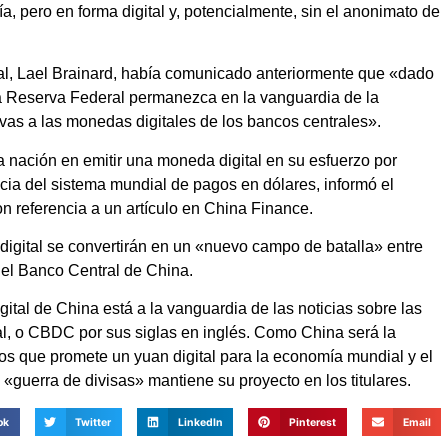
ía, pero en forma digital y, potencialmente, sin el anonimato de
al, Lael Brainard, había comunicado anteriormente que «dado
 la Reserva Federal permanezca en la vanguardia de la
tivas a las monedas digitales de los bancos centrales».
ra nación en emitir una moneda digital en su esfuerzo por
ia del sistema mundial de pagos en dólares, informó el
 referencia a un artículo en China Finance.
digital se convertirán en un «nuevo campo de batalla» entre
 el Banco Central de China.
ital de China está a la vanguardia de las noticias sobre las
al, o CBDC por sus siglas en inglés. Como China será la
s que promete un yuan digital para la economía mundial y el
«guerra de divisas» mantiene su proyecto en los titulares.
ok
Twitter
LinkedIn
Pinterest
Email