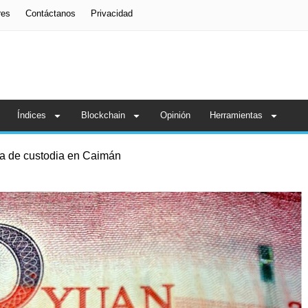
res
Contáctanos
Privacidad
Índices
Blockchain
Opinión
Herramientas
ia de custodia en Caimán