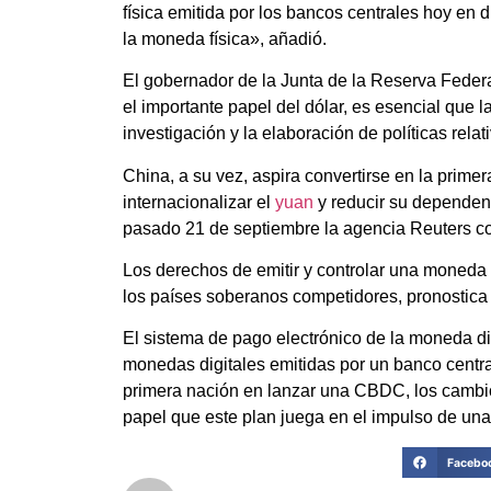
física emitida por los bancos centrales hoy en d
la moneda física», añadió.
El gobernador de la Junta de la Reserva Feder
el importante papel del dólar, es esencial que
investigación y la elaboración de políticas rela
China, a su vez, aspira convertirse en la prime
internacionalizar el
yuan
y reducir su dependenc
pasado 21 de septiembre la agencia Reuters con
Los derechos de emitir y controlar una moneda 
los países soberanos competidores, pronostica
El sistema de pago electrónico de la moneda dig
monedas digitales emitidas por un banco centr
primera nación en lanzar una CBDC, los cambio
papel que este plan juega en el impulso de una 
Facebo