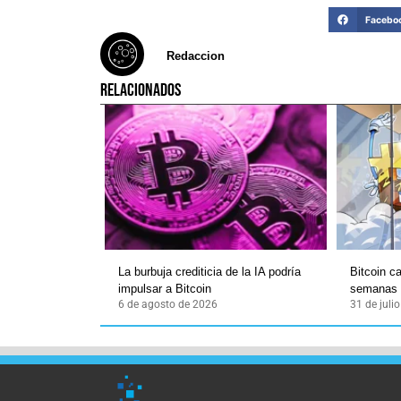
Facebo
Redaccion
RELACIONADOS
La burbuja crediticia de la IA podría
Bitcoin c
impulsar a Bitcoin
semanas
6 de agosto de 2026
31 de juli