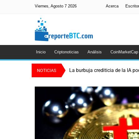
Viernes, Agosto 7 2026
Acerca
Escrito
Inicio
Criptonoticias
Análisis
CoinMarketCap
La burbuja crediticia de la IA po
NOTICIAS