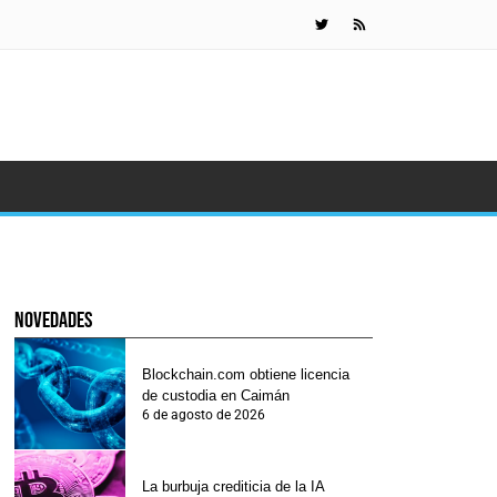
Detienen a
novedades
Blockchain.com obtiene licencia
de custodia en Caimán
6 de agosto de 2026
La burbuja crediticia de la IA