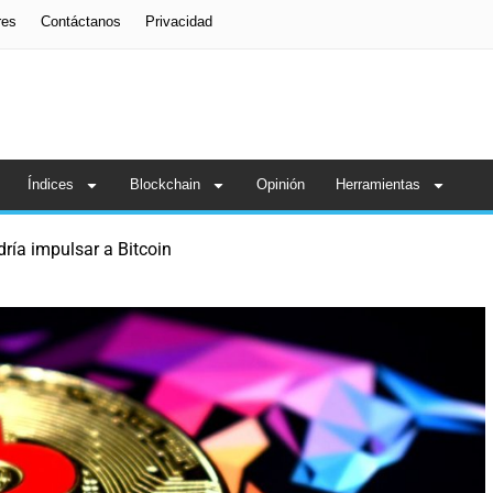
res
Contáctanos
Privacidad
Índices
Blockchain
Opinión
Herramientas
dría impulsar a Bitcoin