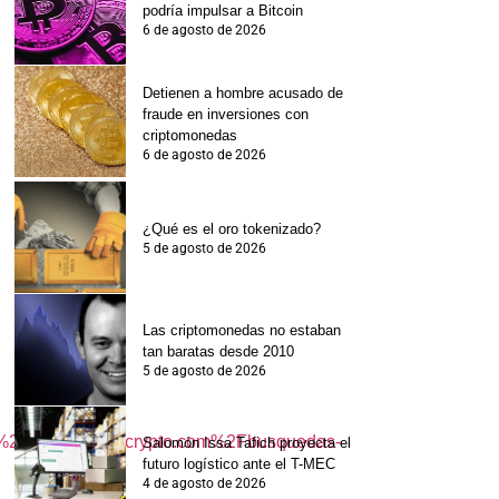
podría impulsar a Bitcoin
6 de agosto de 2026
Detienen a hombre acusado de
fraude en inversiones con
criptomonedas
6 de agosto de 2026
¿Qué es el oro tokenizado?
5 de agosto de 2026
Las criptomonedas no estaban
tan baratas desde 2010
5 de agosto de 2026
%2F%2Fes.beincrypto.com%2Fbusquedas-
Salomón Issa Tafich proyecta el
futuro logístico ante el T-MEC
4 de agosto de 2026