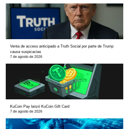
Venta de acceso anticipado a Truth Social por parte de Trump
causa suspicacias
7 de agosto de 2026
KuCoin Pay lanzó KuCoin Gift Card
7 de agosto de 2026