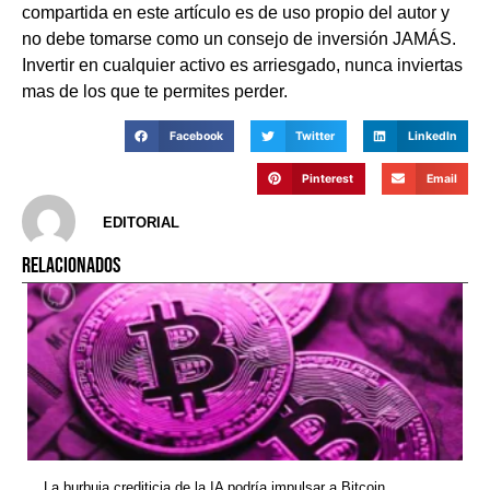
compartida en este artículo es de uso propio del autor y
no debe tomarse como un consejo de inversión JAMÁS.
Invertir en cualquier activo es arriesgado, nunca inviertas
mas de los que te permites perder.
Facebook
Twitter
LinkedIn
Pinterest
Email
EDITORIAL
RELACIONADOS
La burbuja crediticia de la IA podría impulsar a Bitcoin