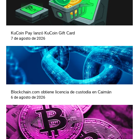
KuCoin Pay lanzó KuCoin Gift Card
7 de agosto de 2026
Blockchain.com obtiene licencia de custodia en Caimán
6 de agosto de 2026