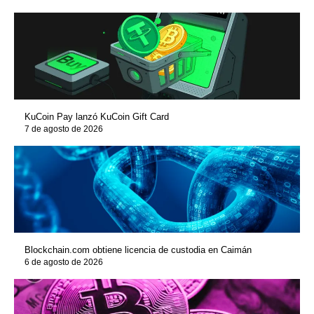
KuCoin Pay lanzó KuCoin Gift Card
7 de agosto de 2026
Blockchain.com obtiene licencia de custodia en Caimán
6 de agosto de 2026