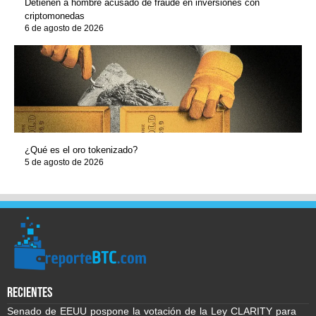
Detienen a hombre acusado de fraude en inversiones con
criptomonedas
6 de agosto de 2026
¿Qué es el oro tokenizado?
5 de agosto de 2026
recientes
Senado de EEUU pospone la votación de la Ley CLARITY para