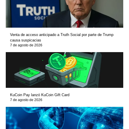
Venta de acceso anticipado a Truth Social por parte de Trump
causa suspicacias
7 de agosto de 2026
KuCoin Pay lanzó KuCoin Gift Card
7 de agosto de 2026