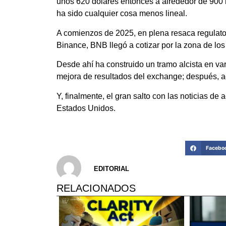
unos 620 dólares entonces a alrededor de 900 
ha sido cualquier cosa menos lineal.
A comienzos de 2025, en plena resaca regulator
Binance, BNB llegó a cotizar por la zona de los
Desde ahí ha construido un tramo alcista en va
mejora de resultados del exchange; después, ac
Y, finalmente, el gran salto con las noticias de 
Estados Unidos.
Facebo
EDITORIAL
RELACIONADOS