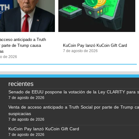
acceso anticipado a Truth
r parte de Trump causa
KuCoin Pay lanzó KuCoin Gift Card
7 de agosto de 2026
as
to de 2026
recientes
Senado de EEUU pospone la votación de la Ley CLARITY para 
7 de agosto de 2026
Venta de acceso anticipado a Truth Social por parte de Trump c
suspicacias
7 de agosto de 2026
KuCoin Pay lanzó KuCoin Gift Card
7 de agosto de 2026