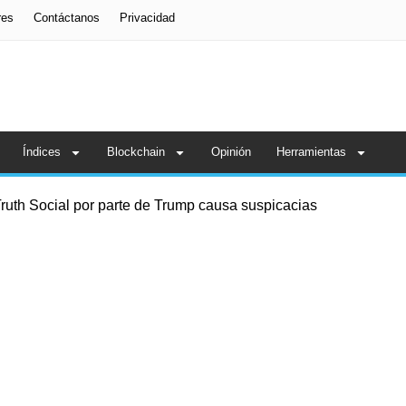
res
Contáctanos
Privacidad
Índices
Blockchain
Opinión
Herramientas
ruth Social por parte de Trump causa suspicacias