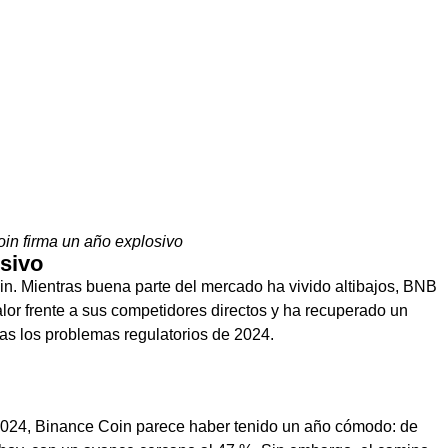
in firma un año explosivo
sivo
in. Mientras buena parte del mercado ha vivido altibajos, BNB
or frente a sus competidores directos y ha recuperado un
s los problemas regulatorios de 2024.
 2024, Binance Coin parece haber tenido un año cómodo: de