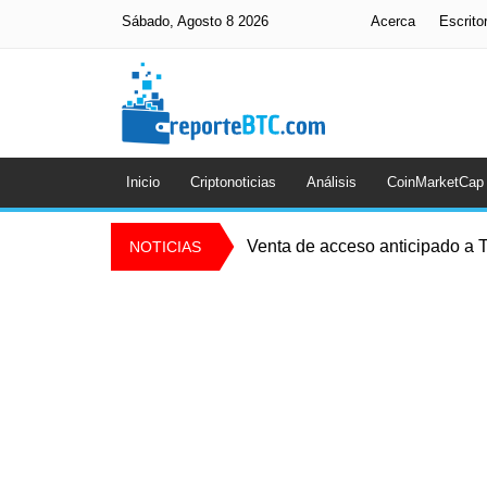
Sábado, Agosto 8 2026
Acerca
Escrito
Inicio
Criptonoticias
Análisis
CoinMarketCap
Venta de acceso anticipado a T
NOTICIAS