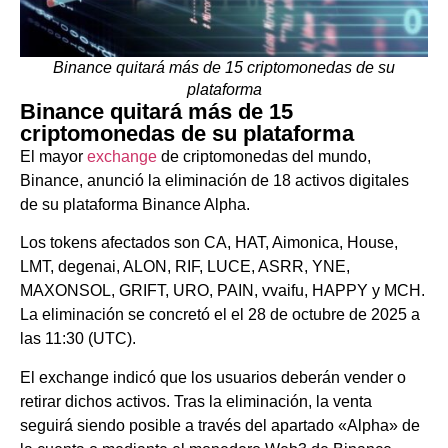
Binance quitará más de 15 criptomonedas de su
plataforma
Binance quitará más de 15
criptomonedas de su plataforma
El mayor
exchange
de criptomonedas del mundo,
Binance, anunció la eliminación de 18 activos digitales
de su plataforma Binance Alpha.
Los tokens afectados son CA, HAT, Aimonica, House,
LMT, degenai, ALON, RIF, LUCE, ASRR, YNE,
MAXONSOL, GRIFT, URO, PAIN, vvaifu, HAPPY y MCH.
La eliminación se concretó el el 28 de octubre de 2025 a
las 11:30 (UTC).
El exchange indicó que los usuarios deberán vender o
retirar dichos activos. Tras la eliminación, la venta
seguirá siendo posible a través del apartado «Alpha» de