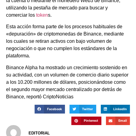
la cuenta o mediante el monedero Web3 de Binance,
utilizando la pestaña de mercado para buscar y
comerciar los
token
s.
Esta acción forma parte de los procesos habituales de
«depuración» de criptomonedas de Binance, mediante
los cuales se retiran activos con bajo volumen de
negociación o que no cumplen los estándares de la
plataforma.
Binance Alpha ha mostrado un crecimiento sostenido en
su actividad, con un volumen de comercio diario superior
a los 10.200 millones de dólares, posicionándose como
el segundo mayor mercado centralizado por detrás de
Binance, reportó CriptoNoticias
Facebook
Twitter
LinkedIn
Pinterest
Email
EDITORIAL