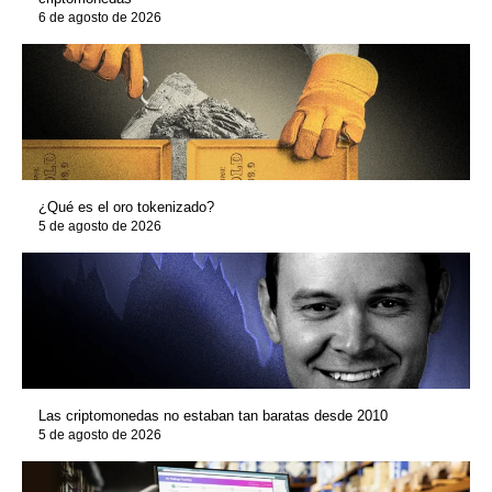
6 de agosto de 2026
¿Qué es el oro tokenizado?
5 de agosto de 2026
Las criptomonedas no estaban tan baratas desde 2010
5 de agosto de 2026