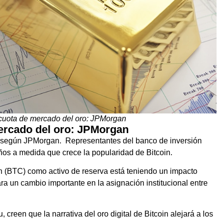
 cuota de mercado del oro: JPMorgan
mercado del oro: JPMorgan
o, según JPMorgan. Representantes del banco de inversión
años a medida que crece la popularidad de Bitcoin.
in (BTC) como activo de reserva está teniendo un impacto
ara un cambio importante en la asignación institucional entre
 creen que la narrativa del oro digital de Bitcoin alejará a los