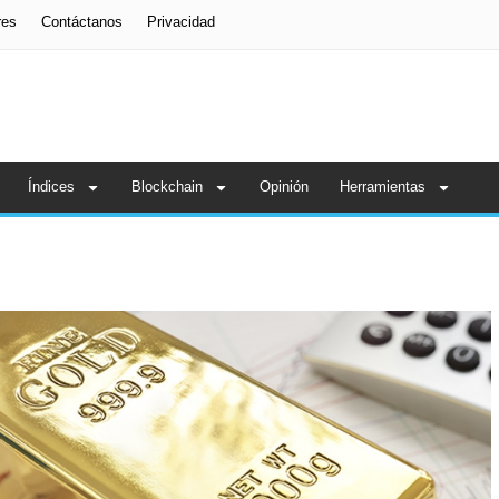
res
Contáctanos
Privacidad
Índices
Blockchain
Opinión
Herramientas