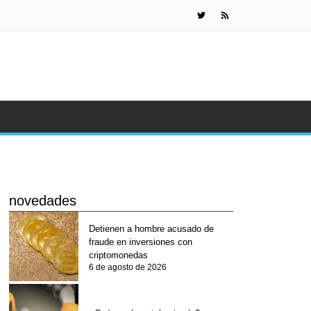
Las cripto
novedades
Detienen a hombre acusado de
fraude en inversiones con
criptomonedas
6 de agosto de 2026