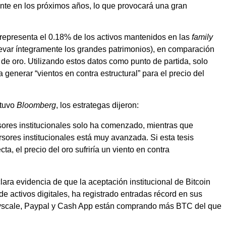
nte en los próximos años, lo que provocará una gran
 representa el 0.18% de los activos mantenidos en las
family
levar íntegramente los grandes patrimonios), en comparación
de oro. Utilizando estos datos como punto de partida, solo
enerar “vientos en contra estructural” para el precio del
btuvo
Bloomberg
, los estrategas dijeron:
rsores institucionales solo ha comenzado, mientras que
rsores institucionales está muy avanzada. Si esta tesis
ta, el precio del oro sufriría un viento en contra
lara evidencia de que la aceptación institucional de Bitcoin
e activos digitales, ha registrado entradas récord en sus
scale, Paypal y Cash App están comprando más BTC del que