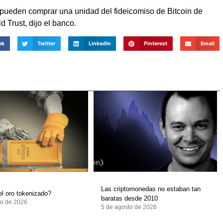
 pueden comprar una unidad del fideicomiso de Bitcoin de
Trust, dijo el banco.
ok
Twitter
LinkedIn
Pinterest
Email
Las criptomonedas no estaban tan
l oro tokenizado?
baratas desde 2010
to de 2026
5 de agosto de 2026