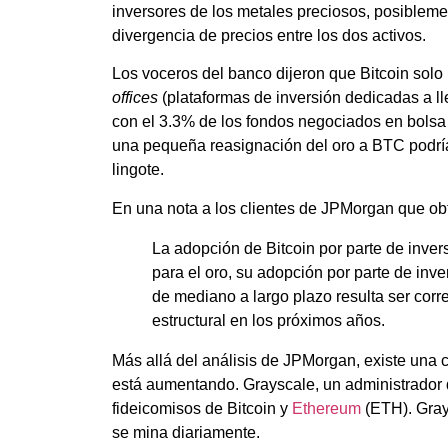
inversores de los metales preciosos, posibleme
divergencia de precios entre los dos activos.
Los voceros del banco dijeron que Bitcoin solo
offices
(plataformas de inversión dedicadas a l
con el 3.3% de los fondos negociados en bolsa 
una pequeña reasignación del oro a BTC podría g
lingote.
En una nota a los clientes de JPMorgan que o
La adopción de Bitcoin por parte de inve
para el oro, su adopción por parte de inve
de mediano a largo plazo resulta ser correc
estructural en los próximos años.
Más allá del análisis de JPMorgan, existe una c
está aumentando. Grayscale, un administrador d
fideicomisos de Bitcoin y
Ethereum
(ETH). Gray
se mina diariamente.