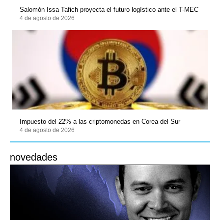
Salomón Issa Tafich proyecta el futuro logístico ante el T-MEC
4 de agosto de 2026
Impuesto del 22% a las criptomonedas en Corea del Sur
4 de agosto de 2026
novedades