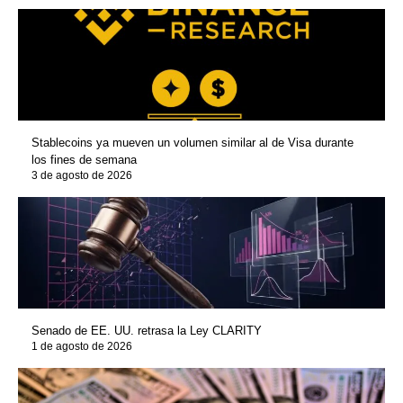
Stablecoins ya mueven un volumen similar al de Visa durante
los fines de semana
3 de agosto de 2026
Senado de EE. UU. retrasa la Ley CLARITY
1 de agosto de 2026