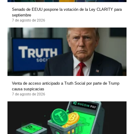
Senado de EEUU pospone la votación de la Ley CLARITY para
septiembre
7 de agosto de 2026
Venta de acceso anticipado a Truth Social por parte de Trump
causa suspicacias
7 de agosto de 2026