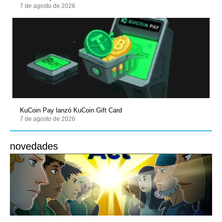
7 de agosto de 2026
KuCoin Pay lanzó KuCoin Gift Card
7 de agosto de 2026
novedades