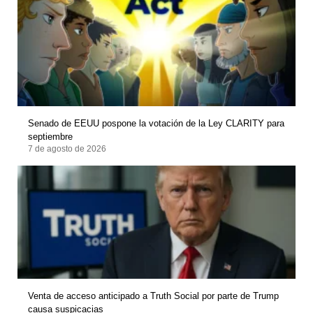
Senado de EEUU pospone la votación de la Ley CLARITY para
septiembre
7 de agosto de 2026
Venta de acceso anticipado a Truth Social por parte de Trump
causa suspicacias