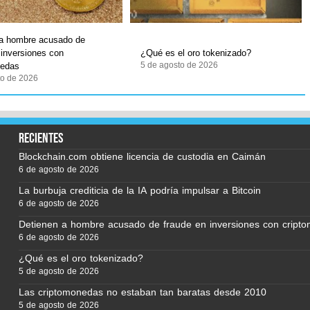
 a hombre acusado de
 inversiones con
¿Qué es el oro tokenizado?
5 de agosto de 2026
nedas
to de 2026
recientes
Blockchain.com obtiene licencia de custodia en Caimán
6 de agosto de 2026
La burbuja crediticia de la IA podría impulsar a Bitcoin
6 de agosto de 2026
Detienen a hombre acusado de fraude en inversiones con cript
6 de agosto de 2026
¿Qué es el oro tokenizado?
5 de agosto de 2026
Las criptomonedas no estaban tan baratas desde 2010
5 de agosto de 2026