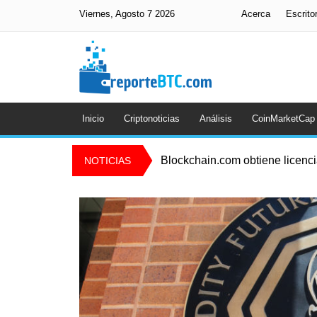
Viernes, Agosto 7 2026
Acerca
Escrito
Inicio
Criptonoticias
Análisis
CoinMarketCap
Blockchain.com obtiene licenc
NOTICIAS