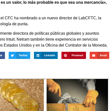
o es un valor, lo más probable es que sea una mercancía»,
e el CFC ha nombrado a un nuevo director de LabCFTC, la
nología de punta.
mente directora de políticas públicas globales y asuntos
ero Intuit. Netram también tiene experiencia en servicios
os Estados Unidos y en la Oficina del Contralor de la Moneda.
ok
Twitter
LinkedIn
Pinterest
Email