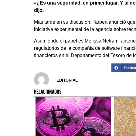
«¿Es una seguridad, en primer lugar. Y si n
dijo.
Más tarde en su discusión, Tarbert anunció qu
iniciativa experimental de la agencia sobre tec
Asumiendo el papel es Melissa Netram, anterior
regulatorios de la compañía de software financi
financieros en el Departamento del Tesoro de l
Facebo
EDITORIAL
RELACIONADOS