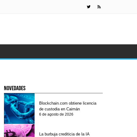
La burbuja 
novedades
Blockchain.com obtiene licencia
de custodia en Caimán
6 de agosto de 2026
La burbuja crediticia de la IA