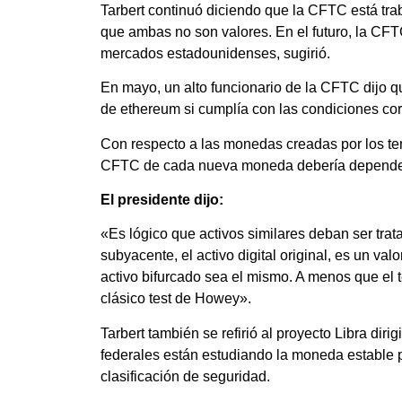
Tarbert continuó diciendo que la CFTC está tr
que ambas no son valores. En el futuro, la CFTC
mercados estadounidenses, sugirió.
En mayo, un alto funcionario de la CFTC dijo qu
de ethereum si cumplía con las condiciones cor
Con respecto a las monedas creadas por los ten
CFTC de cada nueva moneda debería depender
El presidente dijo:
«Es lógico que activos similares deban ser trat
subyacente, el activo digital original, es un val
activo bifurcado sea el mismo. A menos que el t
clásico test de Howey».
Tarbert también se refirió al proyecto Libra dir
federales están estudiando la moneda estable 
clasificación de seguridad.