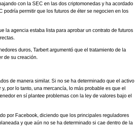
abajando con la SEC en las dos criptomonedas y ha acordado
 podría permitir que los futuros de éter se negocien en los
e la agencia estaba lista para aprobar un contrato de futuros
rectas.
edores duros, Tarbert argumentó que el tratamiento de la
 de su creación.
ados de manera similar. Si no se ha determinado que el activo
or y, por lo tanto, una mercancía, lo más probable es que el
enedor en sí plantee problemas con la ley de valores bajo el
igido por Facebook, diciendo que los principales reguladores
planeada y que aún no se ha determinado si cae dentro de la