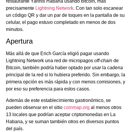
restaurante Yarinis Habana usando bitcoin, más
precisamente
Lightning Network
. Con tan solo escanear
un código QR y dar un par de toques en la pantalla de su
celular, el pago estuvo completado en menos de dos
minutos.
Apertura
Más allá de que Erich García eligió pagar usando
Lightning Network una red de micropagos
off-chain
de
Bitcoin, también podría haber optado por usar la cadena
principal de la red si lo hubiera preferido. Sin embargo, la
primera opción es más rápida y con menos comisiones, y
por eso su preferencia para estos casos.
Además de este establecimiento gastronómico, se
pueden observar en el sitio
coinmap.org
al menos otros
13 locales que podrían aceptar criptomonedas en La
Habana, y se suman también otros en diversos puntos
del país.