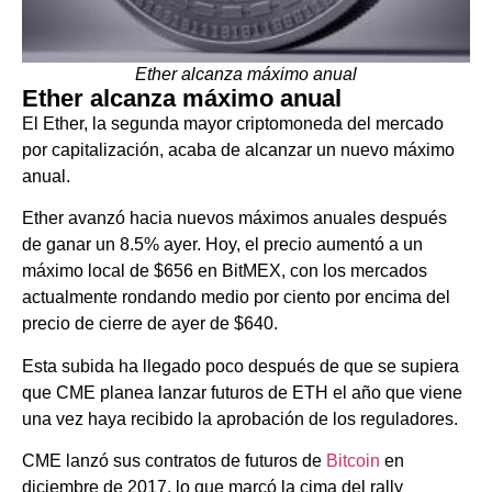
Ether alcanza máximo anual
Ether alcanza máximo anual
El Ether, la segunda mayor criptomoneda del mercado
por capitalización, acaba de alcanzar un nuevo máximo
anual.
Ether avanzó hacia nuevos máximos anuales después
de ganar un 8.5% ayer. Hoy, el precio aumentó a un
máximo local de $656 en BitMEX, con los mercados
actualmente rondando medio por ciento por encima del
precio de cierre de ayer de $640.
Esta subida ha llegado poco después de que se supiera
que CME planea lanzar futuros de ETH el año que viene
una vez haya recibido la aprobación de los reguladores.
CME lanzó sus contratos de futuros de
Bitcoin
en
diciembre de 2017, lo que marcó la cima del rally