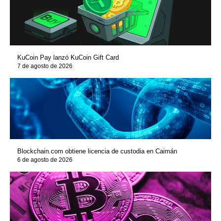
KuCoin Pay lanzó KuCoin Gift Card
7 de agosto de 2026
Blockchain.com obtiene licencia de custodia en Caimán
6 de agosto de 2026