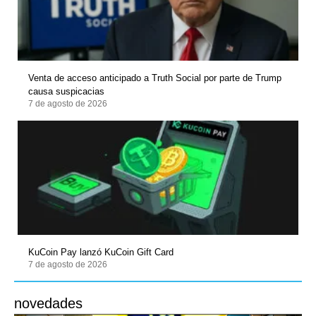
Venta de acceso anticipado a Truth Social por parte de Trump
causa suspicacias
7 de agosto de 2026
KuCoin Pay lanzó KuCoin Gift Card
7 de agosto de 2026
novedades