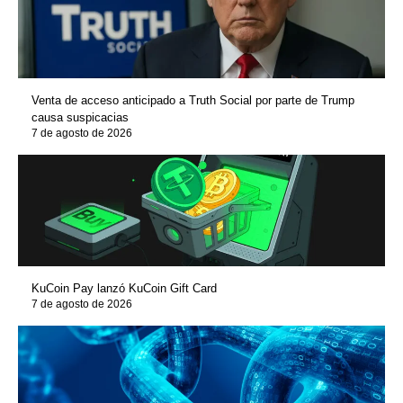
Venta de acceso anticipado a Truth Social por parte de Trump
causa suspicacias
7 de agosto de 2026
KuCoin Pay lanzó KuCoin Gift Card
7 de agosto de 2026