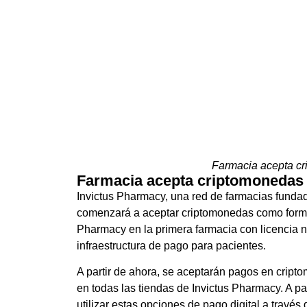
Farmacia acepta cr
Farmacia acepta criptomonedas 
Invictus Pharmacy, una red de farmacias fundad
comenzará a aceptar criptomonedas como forma d
Pharmacy en la primera farmacia con licencia n
infraestructura de pago para pacientes.
A partir de ahora, se aceptarán pagos en cri
en todas las tiendas de Invictus Pharmacy. A pa
utilizar estas opciones de pago digital a través