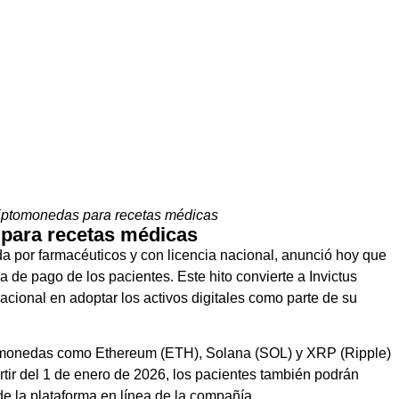
iptomonedas para recetas médicas
para recetas médicas
a por farmacéuticos y con licencia nacional, anunció hoy que
e pago de los pacientes. Este hito convierte a Invictus
acional en adoptar los activos digitales como parte de su
ptomonedas como Ethereum (ETH), Solana (SOL) y XRP (Ripple)
rtir del 1 de enero de 2026, los pacientes también podrán
 de la plataforma en línea de la compañía