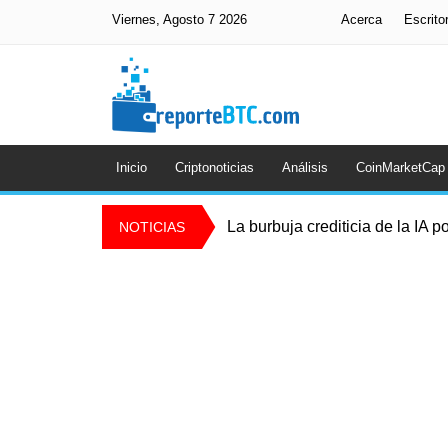
Viernes, Agosto 7 2026
Acerca
Escrito
Inicio
Criptonoticias
Análisis
CoinMarketCap
La burbuja crediticia de la IA p
NOTICIAS