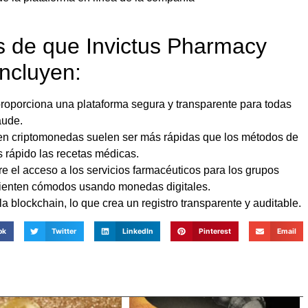
as de que Invictus Pharmacy
ncluyen:
proporciona una plataforma segura y transparente para todas
aude.
 en criptomonedas suelen ser más rápidas que los métodos de
s rápido las recetas médicas.
e el acceso a los servicios farmacéuticos para los grupos
sienten cómodos usando monedas digitales.
a blockchain, lo que crea un registro transparente y auditable.
ok
Twitter
LinkedIn
Pinterest
Email