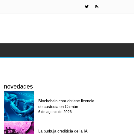
Detienen a
novedades
Blockchain.com obtiene licencia
de custodia en Caimán
6 de agosto de 2026
La burbuja crediticia de la IA