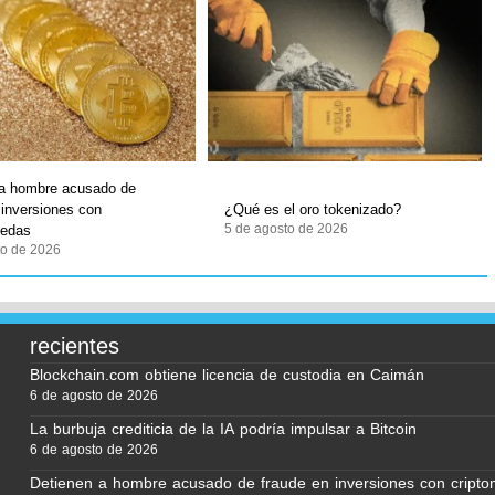
 a hombre acusado de
 inversiones con
¿Qué es el oro tokenizado?
5 de agosto de 2026
nedas
to de 2026
recientes
Blockchain.com obtiene licencia de custodia en Caimán
6 de agosto de 2026
La burbuja crediticia de la IA podría impulsar a Bitcoin
6 de agosto de 2026
Detienen a hombre acusado de fraude en inversiones con cript