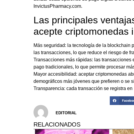
InvictusPharmacy.com.
Las principales ventaj
acepte criptomonedas i
Más seguridad: la tecnología de la blockchain 
las transacciones, lo que reduce el riesgo de fr
Transacciones más rápidas: las transacciones
pago tradicionales, lo que permite procesar má
Mayor accesibilidad: aceptar criptomonedas abr
demográficos más jóvenes que prefieren o se 
Transparencia: cada transacción se registra en l
Facebo
EDITORIAL
RELACIONADOS