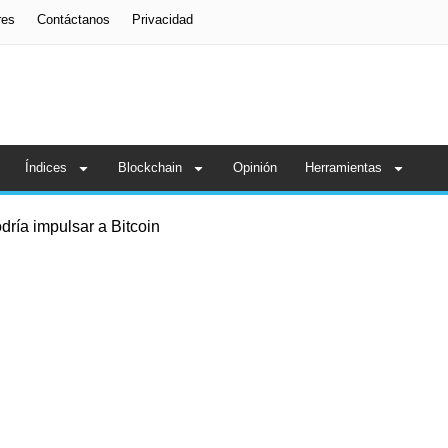
res
Contáctanos
Privacidad
Índices
Blockchain
Opinión
Herramientas
odría impulsar a Bitcoin