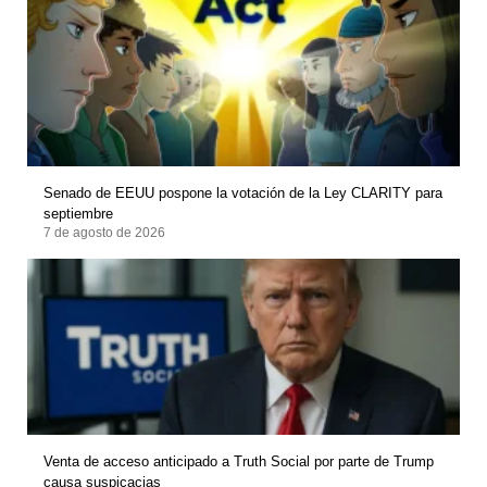
Senado de EEUU pospone la votación de la Ley CLARITY para
septiembre
7 de agosto de 2026
Venta de acceso anticipado a Truth Social por parte de Trump
causa suspicacias