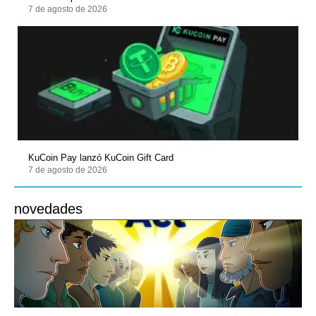
7 de agosto de 2026
KuCoin Pay lanzó KuCoin Gift Card
7 de agosto de 2026
novedades