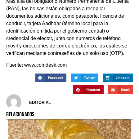
Más allá del obligatorio Número Permanente de Cuenta
(PAN), las bolsas están obligadas a recopilar
documentos adicionales, como pasaporte, licencia de
conducir, tarjeta Aadhaar (término local para la
identificación emitida por el gobierno central) o
credencial de elector, junto con números de teléfono
móvil y direcciones de correo electrónico, los cuales se
verifican mediante contraseñas de un solo uso (OTP).
Fuente: www.coindesk.com
Facebook
Twitter
LinkedIn
Pinterest
Email
EDITORIAL
RELACIONADOS