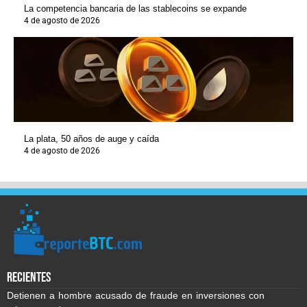
La competencia bancaria de las stablecoins se expande
4 de agosto de 2026
La plata, 50 años de auge y caída
4 de agosto de 2026
recientes
Detienen a hombre acusado de fraude en inversiones con