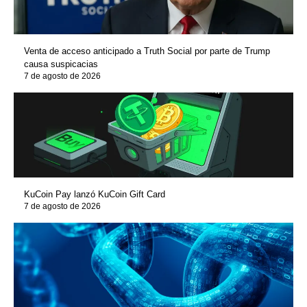
Venta de acceso anticipado a Truth Social por parte de Trump
causa suspicacias
7 de agosto de 2026
KuCoin Pay lanzó KuCoin Gift Card
7 de agosto de 2026