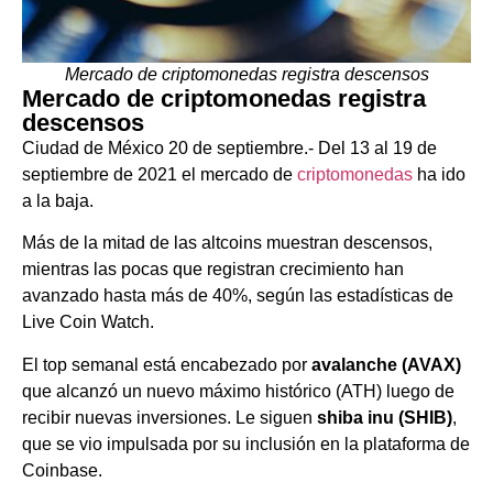
Mercado de criptomonedas registra descensos
Mercado de criptomonedas registra
descensos
Ciudad de México 20 de septiembre.- Del 13 al 19 de
septiembre de 2021 el mercado de
criptomonedas
ha ido
a la baja.
Más de la mitad de las altcoins muestran descensos,
mientras las pocas que registran crecimiento han
avanzado hasta más de 40%, según las estadísticas de
Live Coin Watch.
El top semanal está encabezado por
avalanche (AVAX)
que alcanzó un nuevo máximo histórico (ATH) luego de
recibir nuevas inversiones. Le siguen
shiba inu (SHIB)
,
que se vio impulsada por su inclusión en la plataforma de
Coinbase.