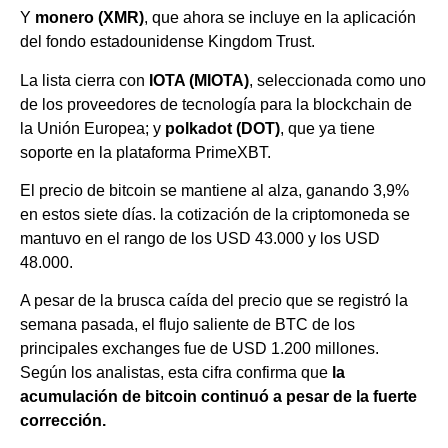
Y
monero (XMR)
, que ahora se incluye en la aplicación
del fondo estadounidense Kingdom Trust.
La lista cierra con
IOTA (MIOTA)
, seleccionada como uno
de los proveedores de tecnología para la blockchain de
la Unión Europea; y
polkadot (DOT)
, que ya tiene
soporte en la plataforma PrimeXBT.
El precio de bitcoin se mantiene al alza, ganando 3,9%
en estos siete días. la cotización de la criptomoneda se
mantuvo en el rango de los USD 43.000 y los USD
48.000.
A pesar de la brusca caída del precio que se registró la
semana pasada, el flujo saliente de BTC de los
principales exchanges fue de USD 1.200 millones.
Según los analistas, esta cifra confirma que
la
acumulación de bitcoin continuó a pesar de la fuerte
corrección.