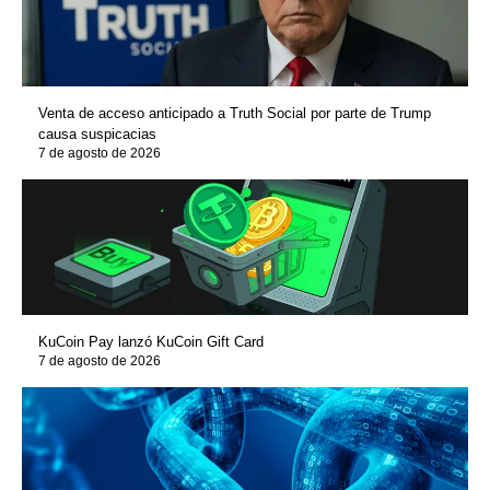
Venta de acceso anticipado a Truth Social por parte de Trump
causa suspicacias
7 de agosto de 2026
KuCoin Pay lanzó KuCoin Gift Card
7 de agosto de 2026