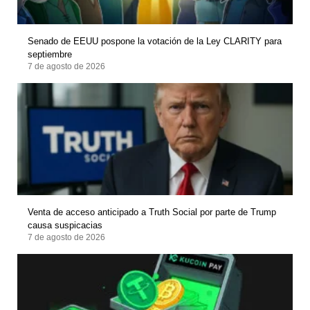
Senado de EEUU pospone la votación de la Ley CLARITY para
septiembre
7 de agosto de 2026
Venta de acceso anticipado a Truth Social por parte de Trump
causa suspicacias
7 de agosto de 2026