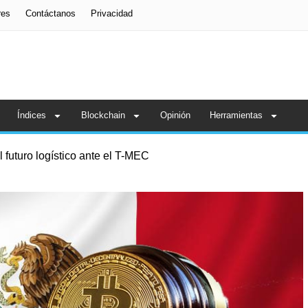
res
Contáctanos
Privacidad
Índices
Blockchain
Opinión
Herramientas
 futuro logístico ante el T-MEC