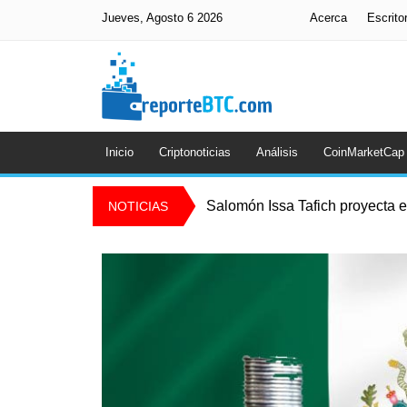
Jueves, Agosto 6 2026
Acerca
Escrito
Inicio
Criptonoticias
Análisis
CoinMarketCap
Salomón Issa Tafich proyecta el
NOTICIAS