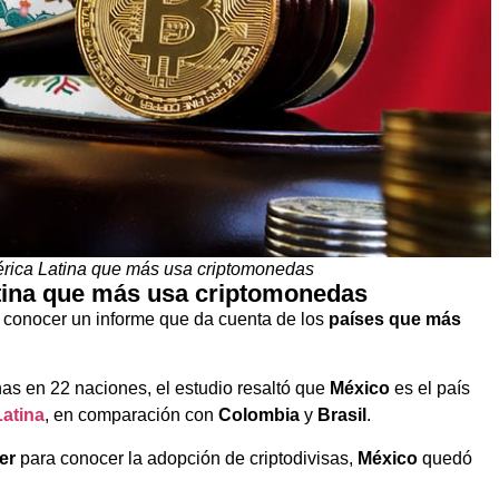
érica Latina que más usa criptomonedas
atina que más usa criptomonedas
 conocer un informe que da cuenta de los
países que más
as en 22 naciones, el estudio resaltó que
México
es el país
atina
, en comparación con
Colombia
y
Brasil
.
er
para conocer la adopción de criptodivisas,
México
quedó