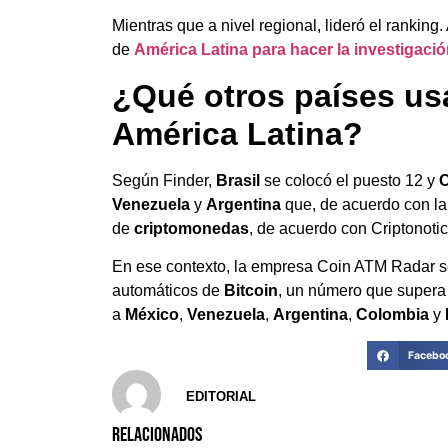
Mientras que a nivel regional, lideró el ranking
de
América Latina para hacer la investigació
¿Qué otros países u
América Latina?
Según Finder,
Brasil
se colocó el puesto 12 y
Venezuela
y
Argentina
que, de acuerdo con la
de
criptomonedas
, de acuerdo con Criptonotic
En ese contexto, la empresa Coin ATM Radar 
automáticos de
Bitcoin
, un número que supera p
a
México
,
Venezuela
,
Argentina
,
Colombia
y
Facebo
EDITORIAL
RELACIONADOS