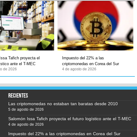
ssa Tafich proyecta el
Impuesto del 22% a las
gístico ante el T-MEC
criptomonedas en Corea del Sur
to de 2026
4 de agosto de 2026
recientes
Las criptomonedas no estaban tan baratas desde 2010
5 de agosto de 2026
Salomón Issa Tafich proyecta el futuro logístico ante el T-MEC
4 de agosto de 2026
Impuesto del 22% a las criptomonedas en Corea del Sur