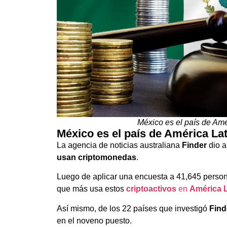
México es el país de Am
México es el país de América L
La agencia de noticias australiana
Finder
dio a
usan criptomonedas
.
Luego de aplicar una encuesta a 41,645 person
que más usa estos
criptoactivos
en
América L
Así mismo, de los 22 países que investigó
Find
en el noveno puesto.