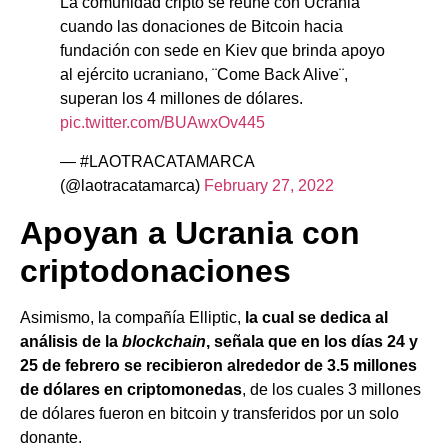
La comunidad cripto se reúne con Ucrania
cuando las donaciones de Bitcoin hacia
fundación con sede en Kiev que brinda apoyo
al ejército ucraniano, ¨Come Back Alive¨,
superan los 4 millones de dólares.
pic.twitter.com/BUAwxOv445
— #LAOTRACATAMARCA
(@laotracatamarca)
February 27, 2022
Apoyan a Ucrania con
criptodonaciones
Asimismo, la compañía Elliptic,
la cual se dedica al
análisis de la
blockchain
, señala que en los días 24 y
25 de febrero se recibieron alrededor de 3.5 millones
de dólares en criptomonedas
, de los cuales 3 millones
de dólares fueron en bitcoin y transferidos por un solo
donante.