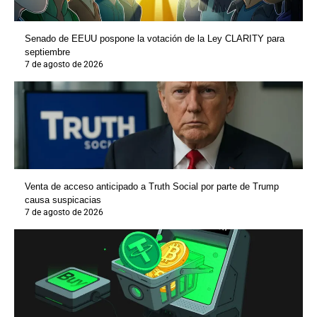
Senado de EEUU pospone la votación de la Ley CLARITY para
septiembre
7 de agosto de 2026
Venta de acceso anticipado a Truth Social por parte de Trump
causa suspicacias
7 de agosto de 2026