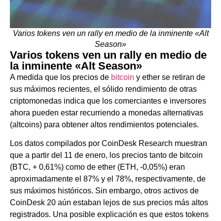
Varios tokens ven un rally en medio de la inminente «Alt
Season»
Varios tokens ven un rally en medio de
la inminente «Alt Season»
A medida que los precios de
bitcoin
y ether se retiran de
sus máximos recientes, el sólido rendimiento de otras
criptomonedas indica que los comerciantes e inversores
ahora pueden estar recurriendo a monedas alternativas
(altcoins) para obtener altos rendimientos potenciales.
Los datos compilados por CoinDesk Research muestran
que a partir del 11 de enero, los precios tanto de bitcoin
(BTC, + 0,61%) como de ether (ETH, -0,05%) eran
aproximadamente el 87% y el 78%, respectivamente, de
sus máximos históricos. Sin embargo, otros activos de
CoinDesk 20 aún estaban lejos de sus precios más altos
registrados. Una posible explicación es que estos tokens