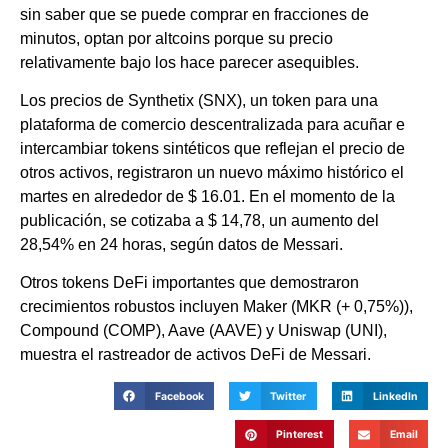
sin saber que se puede comprar en fracciones de
minutos, optan por altcoins porque su precio
relativamente bajo los hace parecer asequibles.
Los precios de Synthetix (SNX), un token para una
plataforma de comercio descentralizada para acuñar e
intercambiar tokens sintéticos que reflejan el precio de
otros activos, registraron un nuevo máximo histórico el
martes en alrededor de $ 16.01. En el momento de la
publicación, se cotizaba a $ 14,78, un aumento del
28,54% en 24 horas, según datos de Messari.
Otros tokens DeFi importantes que demostraron
crecimientos robustos incluyen Maker (MKR (+ 0,75%)),
Compound (COMP), Aave (AAVE) y Uniswap (UNI),
muestra el rastreador de activos DeFi de Messari.
Facebook
Twitter
LinkedIn
Pinterest
Email