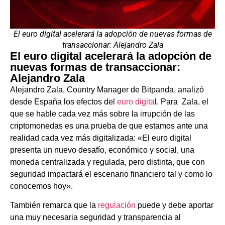
El euro digital acelerará la adopción de nuevas formas de
transaccionar: Alejandro Zala
El euro digital acelerará la adopción de
nuevas formas de transaccionar:
Alejandro Zala
Alejandro Zala, Country Manager de Bitpanda, analizó
desde España los efectos del
euro digita
l. Para Zala, el
que se hable cada vez más sobre la irrupción de las
criptomonedas es una prueba de que estamos ante una
realidad cada vez más digitalizada: «El euro digital
presenta un nuevo desafío, económico y social, una
moneda centralizada y regulada, pero distinta, que con
seguridad impactará el escenario financiero tal y como lo
conocemos hoy».
También remarca que la
regulación
puede y debe aportar
una muy necesaria seguridad y transparencia al