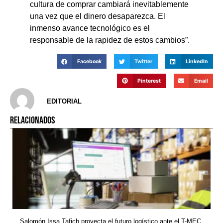
cultura de comprar cambiará inevitablemente
una vez que el dinero desaparezca. El
inmenso avance tecnológico es el
responsable de la rapidez de estos cambios”.
Facebook
Twitter
LinkedIn
Pinterest
Email
EDITORIAL
RELACIONADOS
Salomón Issa Tafich proyecta el futuro logístico ante el T-MEC