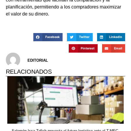
planificación, permitiendo a los compradores maximizar
el valor de su dinero.
Facebook
Twitter
LinkedIn
Pinterest
Email
EDITORIAL
RELACIONADOS
Salomón Issa Tafich proyecta el futuro logístico ante el T-MEC