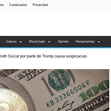
res
Contáctanos
Privacidad
Índices
Blockchain
Opinión
Herramientas
ruth Social por parte de Trump causa suspicacias