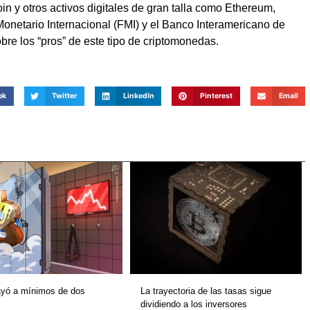
in y otros activos digitales de gran talla como Ethereum,
netario Internacional (FMI) y el Banco Interamericano de
bre los “pros” de este tipo de criptomonedas.
ok
Twitter
LinkedIn
Pinterest
Email
ayó a mínimos de dos
La trayectoria de las tasas sigue
dividiendo a los inversores