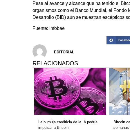
Pese al avance y alcance que ha tenido el Bitco
organismos como el Banco Mundial, el Fondo Mo
Desarrollo (BID) aún se muestran escépticos so
Fuente: Infobae
Facebo
EDITORIAL
RELACIONADOS
La burbuja crediticia de la IA podría
Bitcoin c
impulsar a Bitcoin
semanas