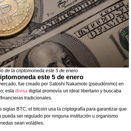
ecio de la criptomoneda este 5 de enero
criptomoneda este 5 de enero
l mercado, fue creado por Satoshi Nakamoto (pseudónimo) en
o; esta
divisa
digital promovía un ideal libertario y buscaba
financieras tradicionales.
iglas BTC, el bitcoin usa la criptografía para garantizar que
no pueda ser regulado por ninguna institución u organismo
onedas sean volátiles.