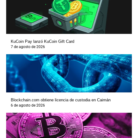
KuCoin Pay lanzó KuCoin Gift Card
7 de agosto de 2026
Blockchain.com obtiene licencia de custodia en Caimán
6 de agosto de 2026