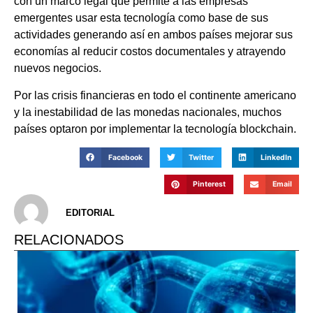
con un marco legal que permite a las empresas
emergentes usar esta tecnología como base de sus
actividades generando así en ambos países mejorar sus
economías al reducir costos documentales y atrayendo
nuevos negocios.
Por las crisis financieras en todo el continente americano
y la inestabilidad de las monedas nacionales, muchos
países optaron por implementar la tecnología blockchain.
Facebook
Twitter
LinkedIn
Pinterest
Email
EDITORIAL
RELACIONADOS