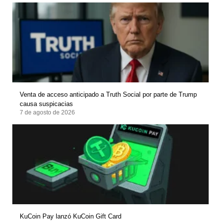
Venta de acceso anticipado a Truth Social por parte de Trump
causa suspicacias
7 de agosto de 2026
KuCoin Pay lanzó KuCoin Gift Card