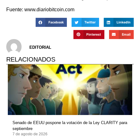
Fuente: www.diariobitcoin.com
Facebook
Twitter
LinkedIn
Pinterest
Email
EDITORIAL
RELACIONADOS
Senado de EEUU pospone la votación de la Ley CLARITY para
septiembre
7 de agosto de 2026