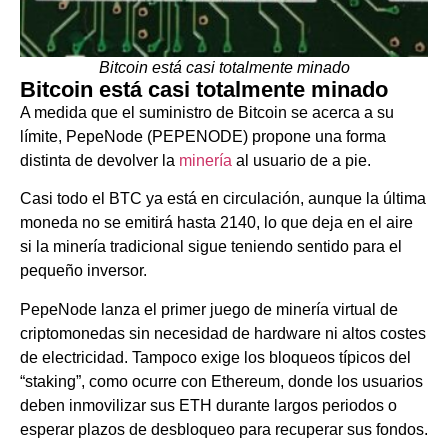
Bitcoin está casi totalmente minado
Bitcoin está casi totalmente minado
A medida que el suministro de Bitcoin se acerca a su
límite, PepeNode (PEPENODE) propone una forma
distinta de devolver la
minería
al usuario de a pie.
Casi todo el BTC ya está en circulación, aunque la última
moneda no se emitirá hasta 2140, lo que deja en el aire
si la minería tradicional sigue teniendo sentido para el
pequeño inversor.
PepeNode lanza el primer juego de minería virtual de
criptomonedas sin necesidad de hardware ni altos costes
de electricidad. Tampoco exige los bloqueos típicos del
“staking”, como ocurre con Ethereum, donde los usuarios
deben inmovilizar sus ETH durante largos periodos o
esperar plazos de desbloqueo para recuperar sus fondos.