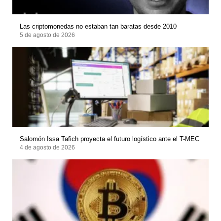
Las criptomonedas no estaban tan baratas desde 2010
5 de agosto de 2026
Salomón Issa Tafich proyecta el futuro logístico ante el T-MEC
4 de agosto de 2026