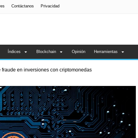
res
Contáctanos
Privacidad
Índices
Blockchain
Opinión
Herramientas
 fraude en inversiones con criptomonedas