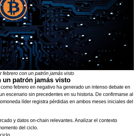
ar febrero con un patrón jamás visto
n un patrón jamás visto
ro como febrero en negativo ha generado un intenso debate en
un escenario sin precedentes en su historia. De confirmarse al
iptomoneda líder registra pérdidas en ambos meses iniciales del
cado y datos on-chain relevantes. Analizar el contexto
momento del ciclo.
ciclo