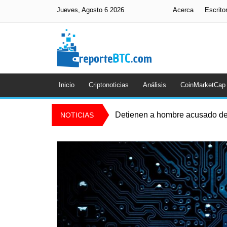
Jueves, Agosto 6 2026
Acerca
Escrito
Inicio
Criptonoticias
Análisis
CoinMarketCap
Detienen a hombre acusado de
NOTICIAS