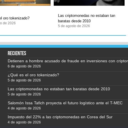
Las criptomonedas no estaban tan
l oro tokenizado?
baratas desde 2010
to de 2026
5 de agosto de 2026
recientes
Detienen a hombre acusado de fraude en inversiones con cript
6 de agosto de 2026
¿Qué es el oro tokenizado?
5 de agosto de 2026
Las criptomonedas no estaban tan baratas desde 2010
5 de agosto de 2026
Salomón Issa Tafich proyecta el futuro logístico ante el T-MEC
4 de agosto de 2026
Impuesto del 22% a las criptomonedas en Corea del Sur
4 de agosto de 2026