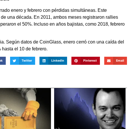
rrado enero y febrero con pérdidas simultáneas. Este
de una década. En 2011, ambos meses registraron rallies
peraron el 50%. Incluso en años bajistas, como 2018, febrero
a. Según datos de CoinGlass, enero cerró con una caída del
 hasta el 10 de febrero.
ok
Twitter
LinkedIn
Pinterest
Email