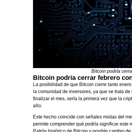
Bitcoin podría cerr
Bitcoin podría cerrar febrero co
La posibilidad de que Bitcoin cierre tanto ene
la comunidad de inversores, ya que se trata de 
finalizar el mes, sería la primera vez que la cr
año.
Este hecho coincide con señales mixtas del mer
permite comprender qué podría significar este 
Patrón histórico de Bitcoin y posible cambio de 