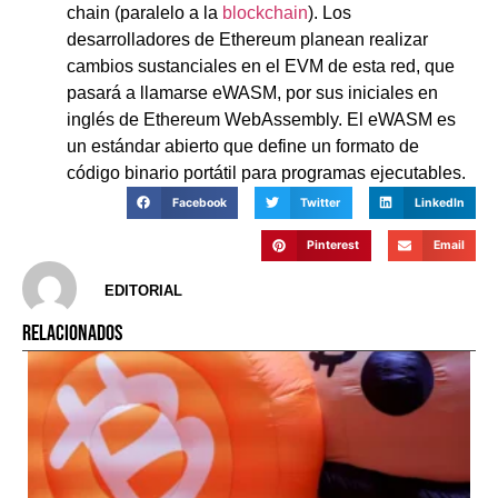
chain (paralelo a la
blockchain
). Los
desarrolladores de Ethereum planean realizar
cambios sustanciales en el EVM de esta red, que
pasará a llamarse eWASM, por sus iniciales en
inglés de Ethereum WebAssembly. El eWASM es
un estándar abierto que define un formato de
código binario portátil para programas ejecutables.
Facebook
Twitter
LinkedIn
Pinterest
Email
EDITORIAL
RELACIONADOS