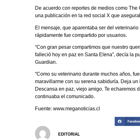
De acuerdo con reportes de medios como The G
una publicación en la red social X que asegura
El mensaje, que aparentaba ser del veterinario 
rápidamente fue compartido por usuarios.
“Con gran pesar compartimos que nuestro querid
falleció hoy en paz en Santa Elena”, decía la pu
Guardian.
“Como su veterinario durante muchos años, fue u
maravillarme con su serena sabiduría. Deja un l
Descansa en paz, viejo amigo. Te echaremos d
continuaba el comunicado.
Fuente: www.meganoticias.cl
Facebo
EDITORIAL