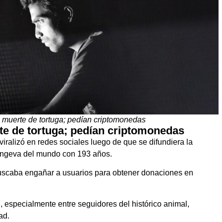
a muerte de tortuga; pedían criptomonedas
te de tortuga; pedían criptomonedas
viralizó en redes sociales luego de que se difundiera la
longeva del mundo con 193 años.
buscaba engañar a usuarios para obtener donaciones en
, especialmente entre seguidores del histórico animal,
ad.