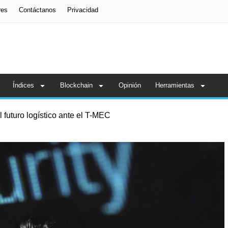
res
Contáctanos
Privacidad
Índices
Blockchain
Opinión
Herramientas
 futuro logístico ante el T-MEC