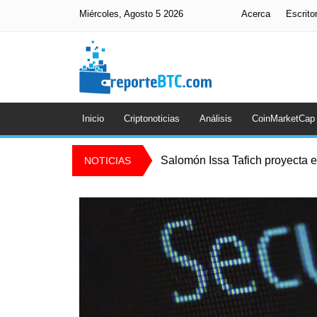
Miércoles, Agosto 5 2026
Acerca
Escrito
Inicio
Criptonoticias
Análisis
CoinMarketCap
Salomón Issa Tafich proyecta el
NOTICIAS