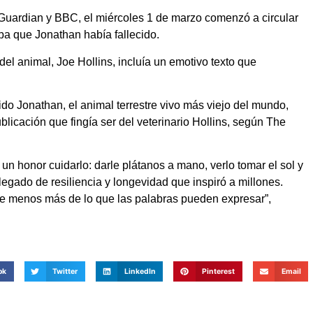
uardian y BBC, el miércoles 1 de marzo comenzó a circular
ba que Jonathan había fallecido.
del animal, Joe Hollins, incluía un emotivo texto que
o Jonathan, el animal terrestre vivo más viejo del mundo,
blicación que fingía ser del veterinario Hollins, según The
n honor cuidarlo: darle plátanos a mano, verlo tomar el sol y
egado de resiliencia y longevidad que inspiró a millones.
e menos más de lo que las palabras pueden expresar”,
ok
Twitter
LinkedIn
Pinterest
Email