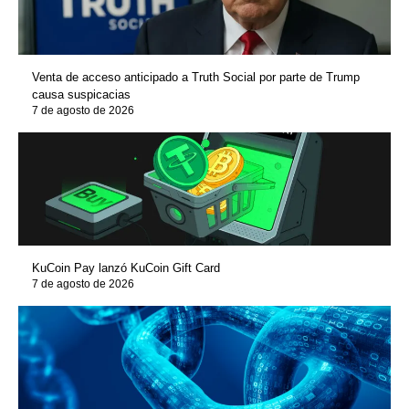
Venta de acceso anticipado a Truth Social por parte de Trump
causa suspicacias
7 de agosto de 2026
KuCoin Pay lanzó KuCoin Gift Card
7 de agosto de 2026