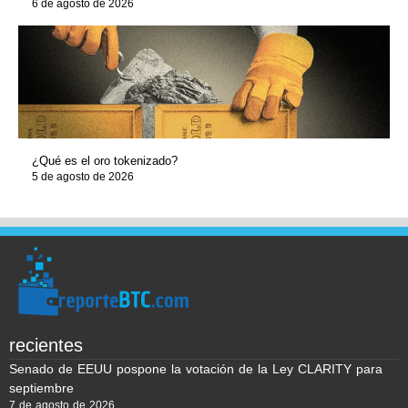
6 de agosto de 2026
¿Qué es el oro tokenizado?
5 de agosto de 2026
recientes
Senado de EEUU pospone la votación de la Ley CLARITY para
septiembre
7 de agosto de 2026