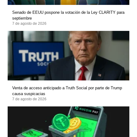
Senado de EEUU pospone la votación de la Ley CLARITY para
septiembre
7 de agosto de 2026
Venta de acceso anticipado a Truth Social por parte de Trump
causa suspicacias
7 de agosto de 2026