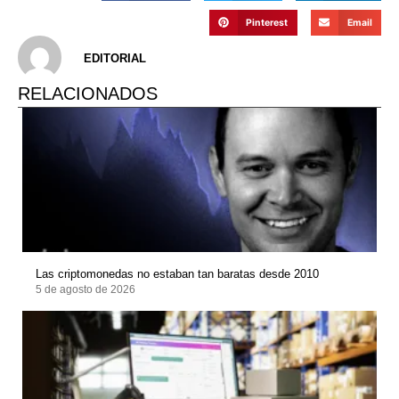
Pinterest
Email
EDITORIAL
RELACIONADOS
Las criptomonedas no estaban tan baratas desde 2010
5 de agosto de 2026