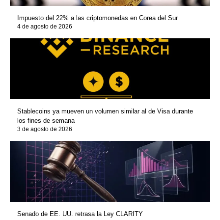
Impuesto del 22% a las criptomonedas en Corea del Sur
4 de agosto de 2026
Stablecoins ya mueven un volumen similar al de Visa durante
los fines de semana
3 de agosto de 2026
Senado de EE. UU. retrasa la Ley CLARITY