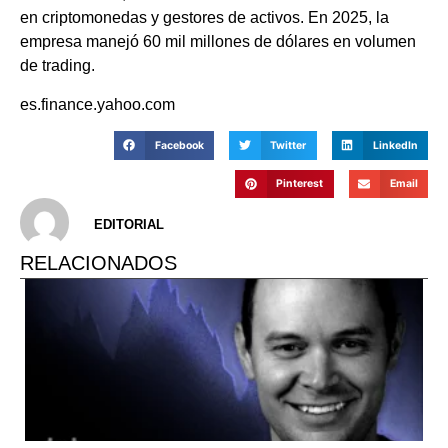
en criptomonedas y gestores de activos. En 2025, la
empresa manejó 60 mil millones de dólares en volumen
de trading.
es.finance.yahoo.com
Facebook
Twitter
LinkedIn
Pinterest
Email
EDITORIAL
RELACIONADOS