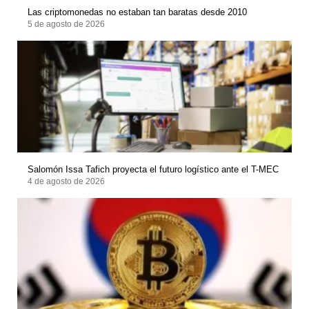
Las criptomonedas no estaban tan baratas desde 2010
5 de agosto de 2026
Salomón Issa Tafich proyecta el futuro logístico ante el T-MEC
4 de agosto de 2026