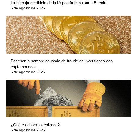
La burbuja crediticia de la IA podría impulsar a Bitcoin
6 de agosto de 2026
Detienen a hombre acusado de fraude en inversiones con
criptomonedas
6 de agosto de 2026
¿Qué es el oro tokenizado?
5 de agosto de 2026