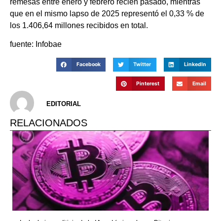
remesas entre enero y febrero recién pasado, mientras
que en el mismo lapso de 2025 representó el 0,33 % de
los 1.406,64 millones recibidos en total.
fuente: Infobae
Facebook
Twitter
LinkedIn
Pinterest
Email
EDITORIAL
RELACIONADOS