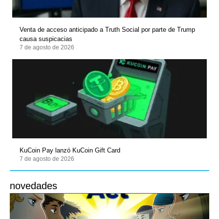
Venta de acceso anticipado a Truth Social por parte de Trump
causa suspicacias
7 de agosto de 2026
KuCoin Pay lanzó KuCoin Gift Card
7 de agosto de 2026
novedades