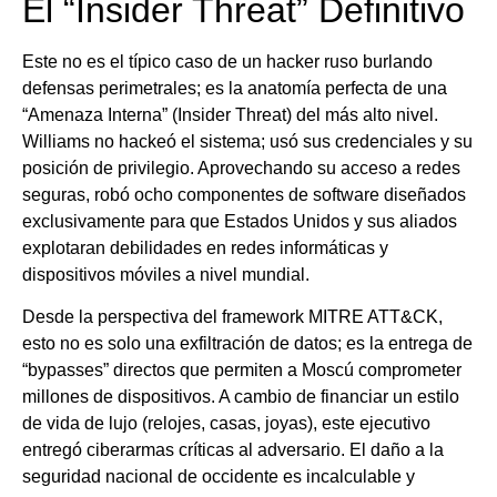
El “Insider Threat” Definitivo
Este no es el típico caso de un hacker ruso burlando
defensas perimetrales; es la anatomía perfecta de una
“Amenaza Interna” (Insider Threat) del más alto nivel.
Williams no hackeó el sistema; usó sus credenciales y su
posición de privilegio. Aprovechando su acceso a redes
seguras, robó ocho componentes de software diseñados
exclusivamente para que Estados Unidos y sus aliados
explotaran debilidades en redes informáticas y
dispositivos móviles a nivel mundial.
Desde la perspectiva del framework MITRE ATT&CK,
esto no es solo una exfiltración de datos; es la entrega de
“bypasses” directos que permiten a Moscú comprometer
millones de dispositivos. A cambio de financiar un estilo
de vida de lujo (relojes, casas, joyas), este ejecutivo
entregó ciberarmas críticas al adversario. El daño a la
seguridad nacional de occidente es incalculable y