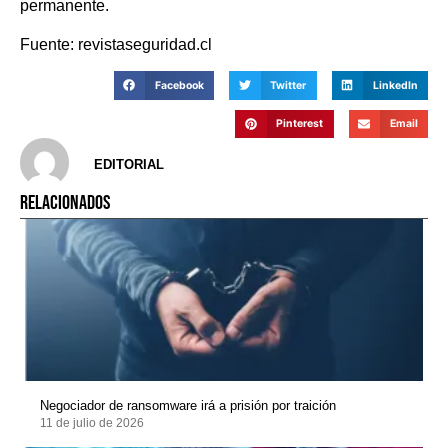
permanente.
Fuente: revistaseguridad.cl
Facebook
Twitter
LinkedIn
Pinterest
Email
EDITORIAL
RELACIONADOS
Negociador de ransomware irá a prisión por traición
11 de julio de 2026